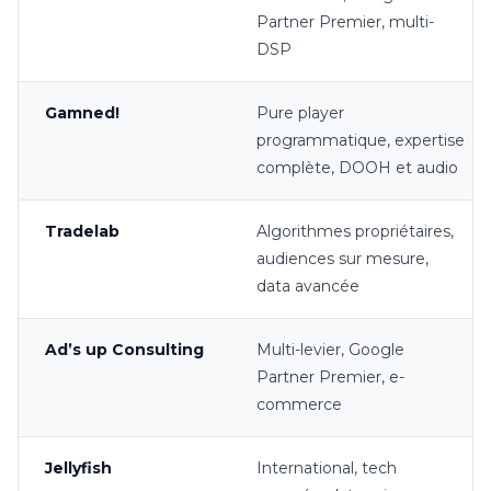
Partner Premier, multi-
DSP
Gamned!
Pure player
programmatique, expertise
complète, DOOH et audio
Tradelab
Algorithmes propriétaires,
audiences sur mesure,
data avancée
Ad’s up Consulting
Multi-levier, Google
Partner Premier, e-
commerce
Jellyfish
International, tech