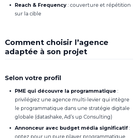
Reach & Frequency
: couverture et répétition
sur la cible
Comment choisir l’agence
adaptée à son projet
Selon votre profil
PME qui découvre la programmatique
:
privilégiez une agence multi-levier qui intègre
le programmatique dans une stratégie digitale
globale (datashake, Ad’s up Consulting)
Annonceur avec budget média significatif
:
optez pour un pure player programmatique