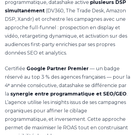
programmatique, datashake active
plusieurs DSP
simultanément
(DV360, The Trade Desk, Amazon
DSP, Xandr) et orchestre les campagnes avec une
approche full-funnel : prospection en display et
vidéo, retargeting dynamique, et activation sur des
audiences first-party enrichies par ses propres
données SEO et analytics.
Certifiée
Google Partner Premier
— un badge
réservé au top 3 % des agences françaises — pour la
4ᵉ année consécutive, datashake se différencie par
la
synergie entre programmatique et SEO/GEO
.
L’agence utilise les insights issus de ses campagnes
organiques pour affiner le ciblage
programmatique, et inversement. Cette approche
permet de maximiser le ROAS tout en construisant