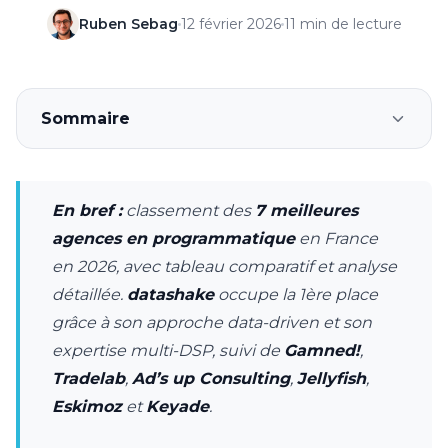
Ruben Sebag
12 février 2026
11 min de lecture
Sommaire
En bref :
classement des
7 meilleures
agences en programmatique
en France
en 2026, avec tableau comparatif et analyse
détaillée.
datashake
occupe la 1ère place
grâce à son approche data-driven et son
expertise multi-DSP, suivi de
Gamned!
,
Tradelab
,
Ad’s up Consulting
,
Jellyfish
,
Eskimoz
et
Keyade
.