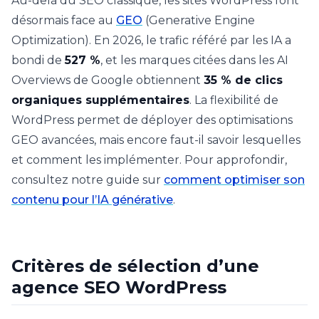
Au-delà du SEO classique, les sites WordPress font
désormais face au
GEO
(Generative Engine
Optimization). En 2026, le trafic référé par les IA a
bondi de
527 %
, et les marques citées dans les AI
Overviews de Google obtiennent
35 % de clics
organiques supplémentaires
. La flexibilité de
WordPress permet de déployer des optimisations
GEO avancées, mais encore faut-il savoir lesquelles
et comment les implémenter. Pour approfondir,
consultez notre guide sur
comment optimiser son
contenu pour l’IA générative
.
Critères de sélection d’une
agence SEO WordPress