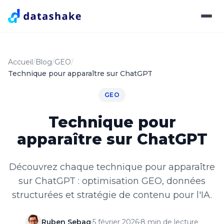
Accueil
Blog
GEO
Technique pour apparaître sur ChatGPT
GEO
Technique pour
apparaître sur ChatGPT
Découvrez chaque technique pour apparaître
sur ChatGPT : optimisation GEO, données
structurées et stratégie de contenu pour l'IA.
Ruben Sebag
5 février 2026
8 min de lecture