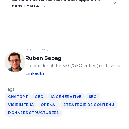
dans ChatGPT ?
PUBLIÉ PAR
Ruben Sebag
Co-founder of the SEO/GEO entity @datashake
LinkedIn
Tags :
CHATGPT
GEO
IA GÉNÉRATIVE
SEO
VISIBILITÉ IA
OPENAI
STRATÉGIE DE CONTENU
DONNÉES STRUCTURÉES