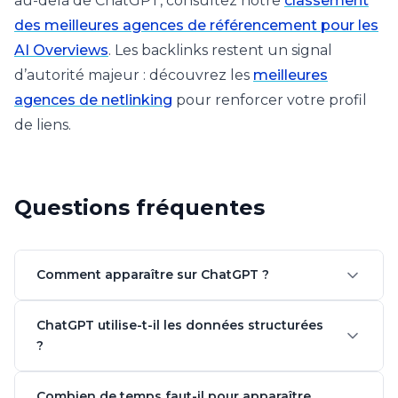
au-delà de ChatGPT, consultez notre
classement
des meilleures agences de référencement pour les
AI Overviews
. Les backlinks restent un signal
d’autorité majeur : découvrez les
meilleures
agences de netlinking
pour renforcer votre profil
de liens.
Questions fréquentes
Comment apparaître sur ChatGPT ?
ChatGPT utilise-t-il les données structurées
?
Combien de temps faut-il pour apparaître