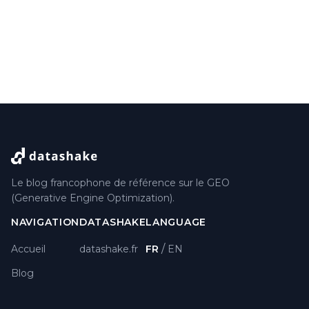
Le blog francophone de référence sur le GEO
(Generative Engine Optimization).
NAVIGATION
DATASHAKE
LANGUAGE
/
Accueil
datashake.fr
FR
EN
Blog