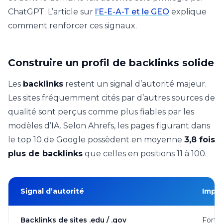
ChatGPT. L’article sur
l’E-E-A-T et le GEO
explique
comment renforcer ces signaux.
Construire un profil de backlinks solide
Les
backlinks
restent un signal d’autorité majeur.
Les sites fréquemment cités par d’autres sources de
qualité sont perçus comme plus fiables par les
modèles d’IA. Selon Ahrefs, les pages figurant dans
le top 10 de Google possèdent en moyenne
3,8 fois
plus de backlinks
que celles en positions 11 à 100.
Signal d’autorité
Impa
Backlinks de sites .edu / .gov
Fort