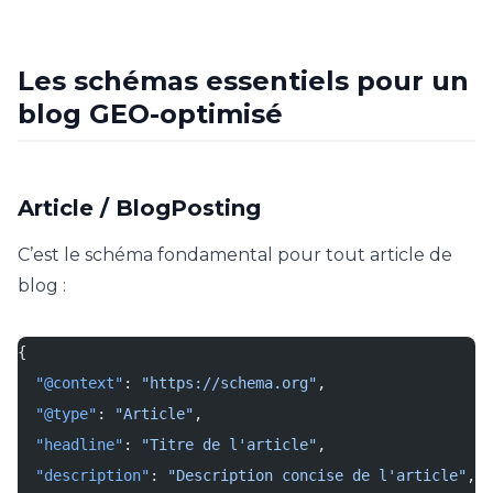
Les schémas essentiels pour un
blog GEO-optimisé
Article / BlogPosting
C’est le schéma fondamental pour tout article de
blog :
{
  "@context"
: 
"https://schema.org"
,
  "@type"
: 
"Article"
,
  "headline"
: 
"Titre de l'article"
,
  "description"
: 
"Description concise de l'article"
,